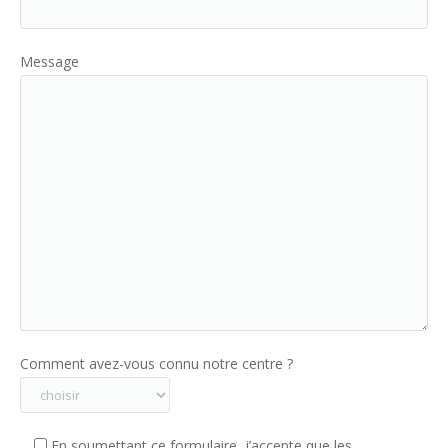
Message
Comment avez-vous connu notre centre ?
En soumettant ce formulaire, j’accepte que les