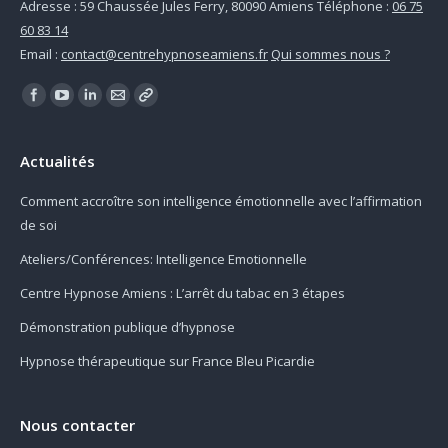
Adresse : 59 Chaussée Jules Ferry, 80090 Amiens Téléphone :
06 75
60 83 14
Email :
contact@centrehypnoseamiens.fr
Qui sommes nous ?
Find us on:
Actualités
Comment accroître son intelligence émotionnelle avec l’affirmation
de soi
Ateliers/Conférences: Intelligence Emotionnelle
Centre Hypnose Amiens : L’arrêt du tabac en 3 étapes
Démonstration publique d’hypnose
Hypnose thérapeutique sur France Bleu Picardie
Nous contacter