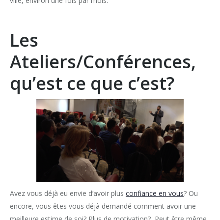
ville, environ une fois par mois.
Les
Ateliers/Conférences,
qu’est ce que c’est?
Avez vous déjà eu envie d’avoir plus
confiance en vous
? Ou
encore, vous êtes vous déjà demandé comment avoir une
meilleure estime de soi? Plus de motivation? Peut être même