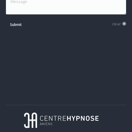
clear
Submit